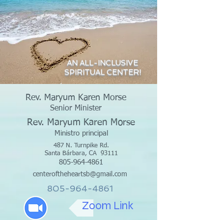
AN ALL-INCLUSIVE
SPIRITUAL CENTER!
Rev. Maryum Karen Morse
Senior Minister
Rev. Maryum Karen Morse
Ministro principal
487 N. Turnpike Rd.
Santa Bárbara, CA
93111
805-964-4861
centeroftheheartsb@gmail.com
805-964-4861
Zoom Link