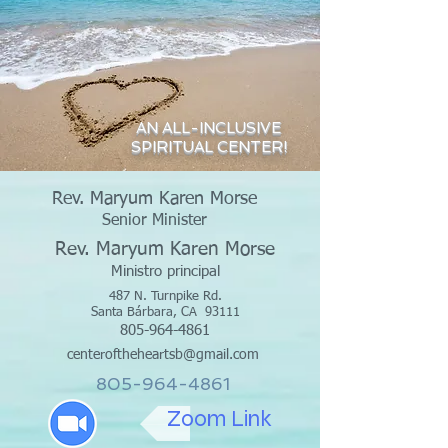
AN ALL-INCLUSIVE
SPIRITUAL CENTER!
Rev. Maryum Karen Morse
Senior Minister
Rev. Maryum Karen Morse
Ministro principal
487 N. Turnpike Rd.
Santa Bárbara, CA
93111
805-964-4861
centeroftheheartsb@gmail.com
805-964-4861
Zoom Link