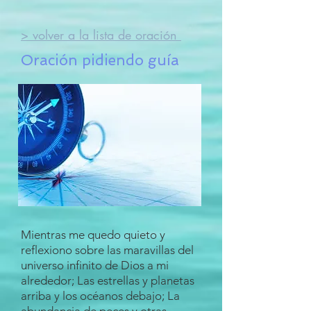
> volver a la lista de oración
Oración pidiendo guía
Mientras me quedo quieto y
reflexiono sobre las maravillas del
universo infinito de Dios a mi
alrededor; Las estrellas y planetas
arriba y los océanos debajo; La