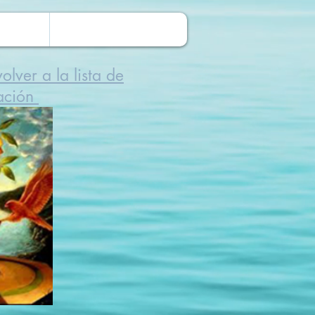
olver a la lista de
ación