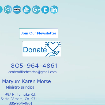
Join Our Newsletter
805-964-4861
centeroftheheartsb@gmail.com
. Maryum Karen Morse
Ministro principal
487 N. Turnpike Rd.
Santa Bárbara, CA
93111
805-964-4861