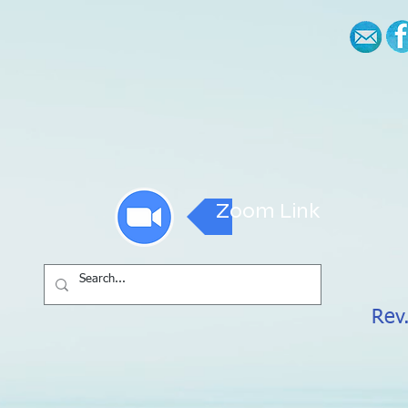
Zoom Link
Rev